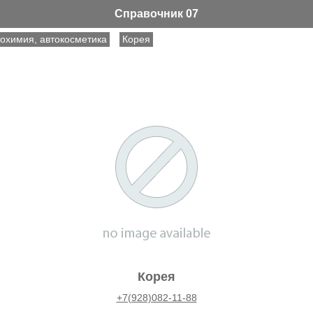
Справочник 07
охимия, автокосметика
Корея
Корея
+7(928)082-11-88