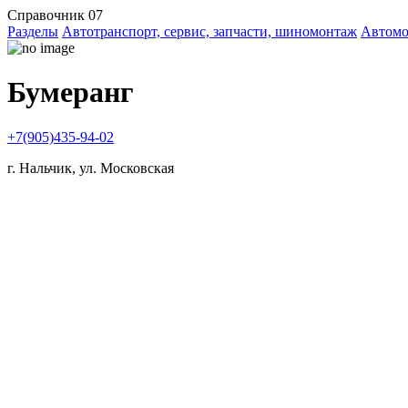
Справочник 07
Разделы
Автотранспорт, сервис, запчасти, шиномонтаж
Автом
Бумеранг
+7(905)435-94-02
г. Нальчик, ул. Московская