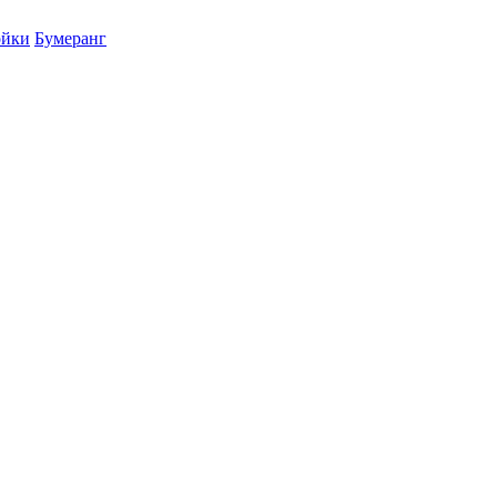
ойки
Бумеранг