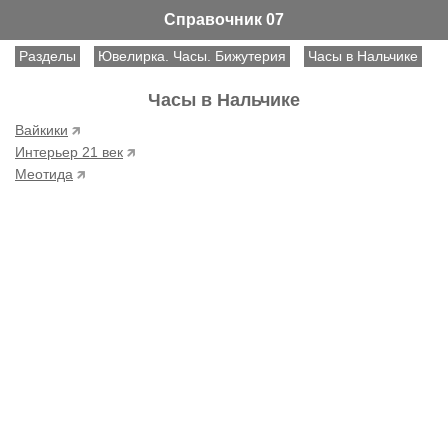
Справочник 07
Разделы
Ювелирка. Часы. Бижутерия
Часы в Нальчике
Часы в Нальчике
Вайкики
Интерьер 21 век
Меотида