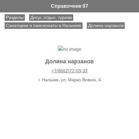
Справочник 07
Разделы
Досуг, отдых, туризм
Санатории и пансионаты в Нальчике
Долина нарзанов
Долина нарзанов
+7(8662)72-03-33
г. Нальчик, ул. Марко Вовчок, 4