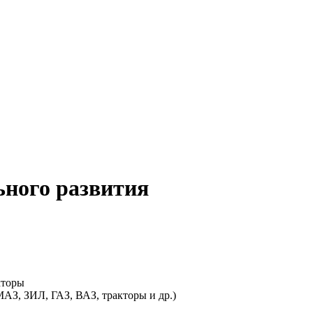
ьного развития
кторы
З, ЗИЛ, ГАЗ, ВАЗ, тракторы и др.)