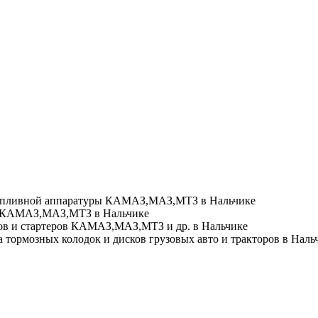
пливной аппаратуры КАМАЗ,МАЗ,МТЗ в Нальчике
 КАМАЗ,МАЗ,МТЗ в Нальчике
в и стартеров КАМАЗ,МАЗ,МТЗ и др. в Нальчике
ормозных колодок и дисков грузовых авто и тракторов в Наль