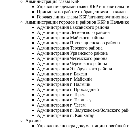
Администрация главы КБР
Управление делами главы КБР и правительст
Приемная по работе с обращениями граждан
Горячая линия главы КБР/антикоррупционная 
Администрации городов и районов КБР в Нальчике
Администрация Баксанского района
Администрация Лескенского района
Администрация Майского района
Администрация Прохладненского района
Администрация Терского района
Администрация Урванского района
Администрация Чегемского района
Администрация Черекского района
Администрация Эльбрусского района
Администрация г. Баксан
Администрация г. Майский
Администрация г. Нальчик
Администрация г. Прохладный
Администрация г. Терек
Администрация г. Тырныауз
Администрация г. Чегем
Администрация п. Залукокоаже/Зольского рай
Администрация п. Кашхатау
Архивы
Управление центра документации новейшей и