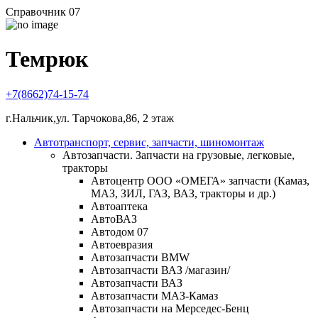
Справочник 07
Темрюк
+7(8662)74-15-74
г.Нальчик,ул. Тарчокова,86, 2 этаж
Автотранспорт, сервис, запчасти, шиномонтаж
Автозапчасти. Запчасти на грузовые, легковые,
тракторы
Автоцентр ООО «ОМЕГА» запчасти (Камаз,
МАЗ, ЗИЛ, ГАЗ, ВАЗ, тракторы и др.)
Автоаптека
АвтоВАЗ
Автодом 07
Автоевразия
Автозапчасти BMW
Автозапчасти ВАЗ /магазин/
Автозапчасти ВАЗ
Автозапчасти МАЗ-Камаз
Автозапчасти на Мерседес-Бенц