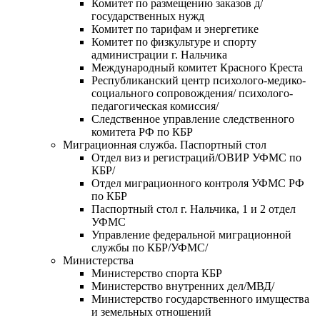
Комитет по размещению заказов д/
государственных нужд
Комитет по тарифам и энергетике
Комитет по физкультуре и спорту
администрации г. Нальчика
Международный комитет Красного Креста
Республиканский центр психолого-медико-
социального сопровождения/ психолого-
педагогическая комиссия/
Следственное управление следственного
комитета РФ по КБР
Миграционная служба. Паспортный стол
Отдел виз и регистраций/ОВИР УФМС по
КБР/
Отдел миграционного контроля УФМС РФ
по КБР
Паспортный стол г. Нальчика, 1 и 2 отдел
УФМС
Управление федеральной миграционной
службы по КБР/УФМС/
Министерства
Министерство спорта КБР
Министерство внутренних дел/МВД/
Министерство государственного имущества
и земельных отношений