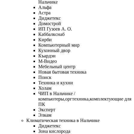
Нальчике
Альфа
Астра
Диджетекс
Домострой
ИП Гузоев А. О.
Каббалкснаб
Кирби
Компьютерный мир
Кухонный двор
Къардэн
М-Видео
Мебельный центр
Новая бытовая техника
Поиск
Техника и кухни
Холам
ЧИП в Нальчике /
компьютеры,оргтехника,комплектующие для
ПК
Эксперт
Элкам
Климатическая техника в Нальчике
Диджетекс
Зона кислорода