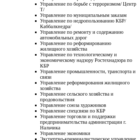
Управление по борьбе с терроризмом/ Центр
Т/
Управление по муниципальным заказам
Управление по недропользованию КБР/
Каббалкнедра/
Управление по ремонту и содержанию
автомобильных дорог
Управление по реформированию
жилищного хозяйства
Управление по технологическому и
экономическому надзору Ростехнадзора по
КБР
Управление промышленности, транспорта и
связи
Управление реформирования жилищного
хозяйства
Управление сельского хозяйства и
продовольствия
Управление союза художников
Управление спецсвязи по КБР
Управление торговли и поддержки
предпринимательства администрации г.
Нальчика
Управление экономики
Экспертно-криминалистическое управление