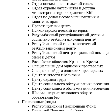
Отдел опеки/попечительский совет/
Отдел охраны материнства и детства
министерства здравоохранения КБР
Отдел по делам несовершеннолетних и
защите их прав
Правозащитный центр
Психоневрологический интернат
Радуга/базовый республиканский детский
социально-реабилитационный центр/
Республиканский геронтологический
реабилитационный центр
Республиканский центр социальной помощи
семье и детям
Российское общество Красного Креста
Специальный дом одиноких престарелых
Специальный дом одиноких престарелых
Центр занятости г. Майский
Центр охраны труда
Центр социального обслуживания населения
Центр социального обслуживания населения
Школа-интернат основного общего
образования №6
Пенсионные фонды
Республиканский Пенсионный Фонд
Городской Пенсионный Фонд