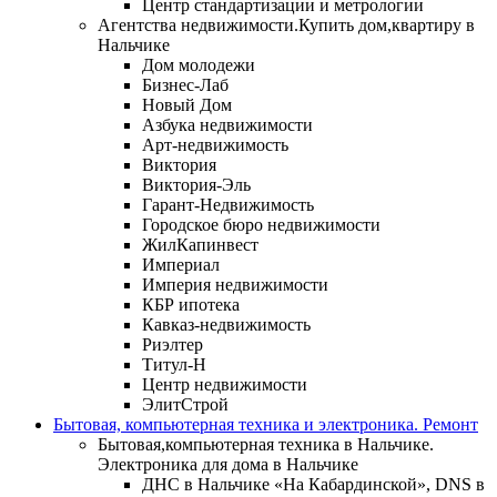
Центр стандартизации и метрологии
Агентства недвижимости.Купить дом,квартиру в
Нальчике
Дом молодежи
Бизнес-Лаб
Новый Дом
Азбука недвижимости
Арт-недвижимость
Виктория
Виктория-Эль
Гарант-Недвижимость
Городское бюро недвижимости
ЖилКапинвест
Империал
Империя недвижимости
КБР ипотека
Кавказ-недвижимость
Риэлтер
Титул-Н
Центр недвижимости
ЭлитСтрой
Бытовая, компьютерная техника и электроника. Ремонт
Бытовая,компьютерная техника в Нальчике.
Электроника для дома в Нальчике
ДНС в Нальчике «На Кабардинской», DNS в