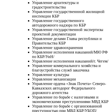
Управление архитектуры и
градостроительства
Управление государственнной жилищной
инспекции КБР
Управление государственного
автодорожного надзора по КБР
Управление государственной экспертизы
проектной документации
Управление делами Главы республики и
Правительства КБР
Управление здравоохранения
Управление исполнения наказаний/МЮ РФ
по КБР/УиН/
Управление исполнения наказаний/г. Чегем/
Управление коммунального хозяйства и
благоустройства служб заказчика
Управление культуры
Управление механизации
Управление ордена «Знак Почета» Северо-
Кавказских автодорог Федерального
дорожного агентства
Управление по борьбе с налоговыми и
экономическими преступлениями МВД КБР
Управление по борьбе с организованной
преступностью при МВД КБР/УБОП/