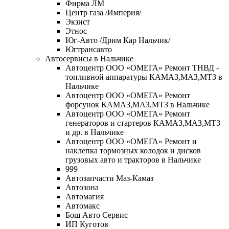
Фирма ЛМ
Центр газа /Империя/
Экзист
Этнос
Юг-Авто /Дрим Кар Нальчик/
Югтрансавто
Автосервисы в Нальчике
Автоцентр ООО «ОМЕГА» Ремонт ТНВД -
топливной аппаратуры КАМАЗ,МАЗ,МТЗ в
Нальчике
Автоцентр ООО «ОМЕГА» Ремонт
форсунок КАМАЗ,МАЗ,МТЗ в Нальчике
Автоцентр ООО «ОМЕГА» Ремонт
генераторов и стартеров КАМАЗ,МАЗ,МТЗ
и др. в Нальчике
Автоцентр ООО «ОМЕГА» Ремонт и
наклепка тормозных колодок и дисков
грузовых авто и тракторов в Нальчике
999
Автозапчасти Маз-Камаз
Автозона
Автомагия
Автомакс
Бош Авто Сервис
ИП Куготов