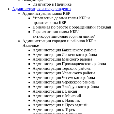
Эвакуатор в Нальчике
Администрация и госучреждения
Администрация главы КБР
Управление делами главы КБР и
правительства КБР
Приемная по работе с обращениями граждан
Горячая линия главы КБР/
антикоррупционная горячая линия/
Администрации городов и районов КБР в
Нальчике
Администрация Баксанского района
Администрация Лескенского района
Администрация Майского района
Администрация Прохладненского района
Администрация Терского района
Администрация Урванского района
Администрация Чегемского района
Администрация Черекского района
Администрация Эльбрусского района
Администрация г. Баксан
Администрация г. Майский
Администрация г. Нальчик
Администрация г. Прохладный
Администрация г. Терек