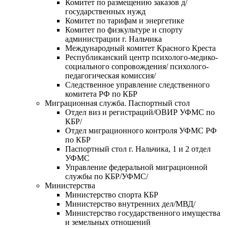
Комитет по размещению заказов д/
государственных нужд
Комитет по тарифам и энергетике
Комитет по физкультуре и спорту
администрации г. Нальчика
Международный комитет Красного Креста
Республиканский центр психолого-медико-
социального сопровождения/ психолого-
педагогическая комиссия/
Следственное управление следственного
комитета РФ по КБР
Миграционная служба. Паспортный стол
Отдел виз и регистраций/ОВИР УФМС по
КБР/
Отдел миграционного контроля УФМС РФ
по КБР
Паспортный стол г. Нальчика, 1 и 2 отдел
УФМС
Управление федеральной миграционной
службы по КБР/УФМС/
Министерства
Министерство спорта КБР
Министерство внутренних дел/МВД/
Министерство государственного имущества
и земельных отношений