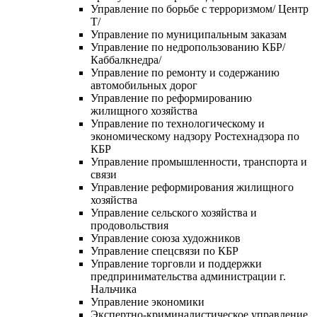
Управление по борьбе с терроризмом/ Центр
Т/
Управление по муниципальным заказам
Управление по недропользованию КБР/
Каббалкнедра/
Управление по ремонту и содержанию
автомобильных дорог
Управление по реформированию
жилищного хозяйства
Управление по технологическому и
экономическому надзору Ростехнадзора по
КБР
Управление промышленности, транспорта и
связи
Управление реформирования жилищного
хозяйства
Управление сельского хозяйства и
продовольствия
Управление союза художников
Управление спецсвязи по КБР
Управление торговли и поддержки
предпринимательства администрации г.
Нальчика
Управление экономики
Экспертно-криминалистическое управление