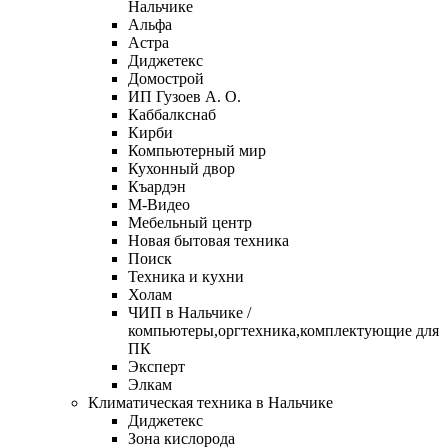
Нальчике
Альфа
Астра
Диджетекс
Домострой
ИП Гузоев А. О.
Каббалкснаб
Кирби
Компьютерный мир
Кухонный двор
Къардэн
М-Видео
Мебельный центр
Новая бытовая техника
Поиск
Техника и кухни
Холам
ЧИП в Нальчике /
компьютеры,оргтехника,комплектующие для
ПК
Эксперт
Элкам
Климатическая техника в Нальчике
Диджетекс
Зона кислорода