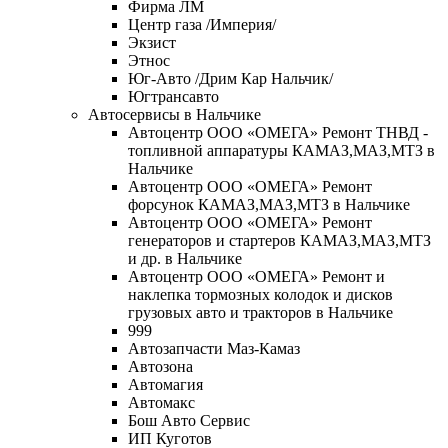
Фирма ЛМ
Центр газа /Империя/
Экзист
Этнос
Юг-Авто /Дрим Кар Нальчик/
Югтрансавто
Автосервисы в Нальчике
Автоцентр ООО «ОМЕГА» Ремонт ТНВД -
топливной аппаратуры КАМАЗ,МАЗ,МТЗ в
Нальчике
Автоцентр ООО «ОМЕГА» Ремонт
форсунок КАМАЗ,МАЗ,МТЗ в Нальчике
Автоцентр ООО «ОМЕГА» Ремонт
генераторов и стартеров КАМАЗ,МАЗ,МТЗ
и др. в Нальчике
Автоцентр ООО «ОМЕГА» Ремонт и
наклепка тормозных колодок и дисков
грузовых авто и тракторов в Нальчике
999
Автозапчасти Маз-Камаз
Автозона
Автомагия
Автомакс
Бош Авто Сервис
ИП Куготов