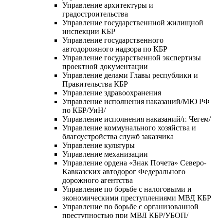
Управление архитектуры и
градостроительства
Управление государственнной жилищной
инспекции КБР
Управление государственного
автодорожного надзора по КБР
Управление государственной экспертизы
проектной документации
Управление делами Главы республики и
Правительства КБР
Управление здравоохранения
Управление исполнения наказаний/МЮ РФ
по КБР/УиН/
Управление исполнения наказаний/г. Чегем/
Управление коммунального хозяйства и
благоустройства служб заказчика
Управление культуры
Управление механизации
Управление ордена «Знак Почета» Северо-
Кавказских автодорог Федерального
дорожного агентства
Управление по борьбе с налоговыми и
экономическими преступлениями МВД КБР
Управление по борьбе с организованной
преступностью при МВД КБР/УБОП/