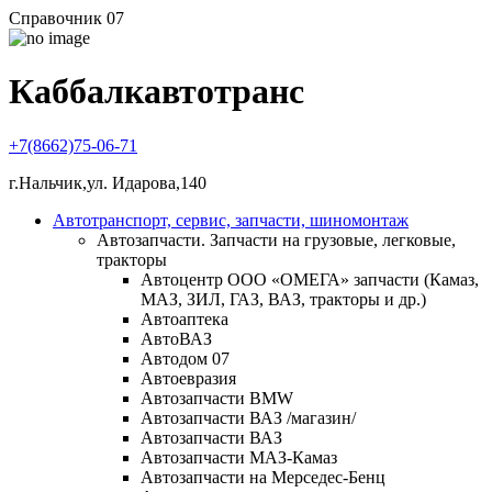
Справочник 07
Каббалкавтотранс
+7(8662)75-06-71
г.Нальчик,ул. Идарова,140
Автотранспорт, сервис, запчасти, шиномонтаж
Автозапчасти. Запчасти на грузовые, легковые,
тракторы
Автоцентр ООО «ОМЕГА» запчасти (Камаз,
МАЗ, ЗИЛ, ГАЗ, ВАЗ, тракторы и др.)
Автоаптека
АвтоВАЗ
Автодом 07
Автоевразия
Автозапчасти BMW
Автозапчасти ВАЗ /магазин/
Автозапчасти ВАЗ
Автозапчасти МАЗ-Камаз
Автозапчасти на Мерседес-Бенц