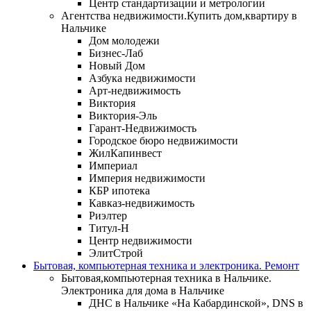
Центр стандартизации и метрологии
Агентства недвижимости.Купить дом,квартиру в
Нальчике
Дом молодежи
Бизнес-Лаб
Новый Дом
Азбука недвижимости
Арт-недвижимость
Виктория
Виктория-Эль
Гарант-Недвижимость
Городское бюро недвижимости
ЖилКапинвест
Империал
Империя недвижимости
КБР ипотека
Кавказ-недвижимость
Риэлтер
Титул-Н
Центр недвижимости
ЭлитСтрой
Бытовая, компьютерная техника и электроника. Ремонт
Бытовая,компьютерная техника в Нальчике.
Электроника для дома в Нальчике
ДНС в Нальчике «На Кабардинской», DNS в