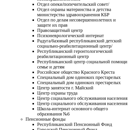
Отдел опеки/попечительский совет/
Отдел охраны материнства и детства
министерства здравоохранения КБР
Отдел по делам несовершеннолетних и
защите их прав
Правозащитный центр
Психоневрологический интернат
Радуга/базовый республиканский детский
социально-реабилитационный центр/
Республиканский геронтологический
реабилитационный центр
Республиканский центр социальной помощи
семье и детям
Российское общество Красного Креста
Специальный дом одиноких престарелых
Специальный дом одиноких престарелых
Центр занятости г. Майский
Центр охраны труда
Центр социального обслуживания населения
Центр социального обслуживания населения
Школа-интернат основного общего
образования №6
Пенсионные фонды
Республиканский Пенсионный Фонд
Городской Пенсионный Фонд