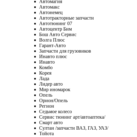
Автомагия
Автомакс
Автонемец
Автотракторные запчасти
Автотюнинг 07
Автоцентр Бим
Бош Авто Сервис
Волга Плюс
Гарант-Авто
Запчасти для грузовиков
Инавто плюс
Инавто
Комбо
Корея
Лада
Лидер авто
Мир иномарок
Опель
Орион/Опель
Регион
Седьмое колесо
Сервис тюнинг арт/автоаптека/
Смарт авто
Султан /запчасти ВАЗ, ГАЗ, УАЗ/
Тойота