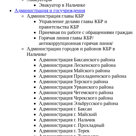
Эвакуатор в Нальчике
Администрация и госучреждения
Администрация главы КБР
Управление делами главы КБР и
правительства КБР
Приемная по работе с обращениями граждан
Горячая линия главы КБР/
антикоррупционная горячая линия/
Администрации городов и районов КБР в
Нальчике
Администрация Баксанского района
Администрация Лескенского района
Администрация Майского района
Администрация Прохладненского района
Администрация Терского района
Администрация Урванского района
Администрация Чегемского района
Администрация Черекского района
Администрация Эльбрусского района
Администрация г. Баксан
Администрация г. Майский
Администрация г. Нальчик
Администрация г. Прохладный
Администрация г. Терек