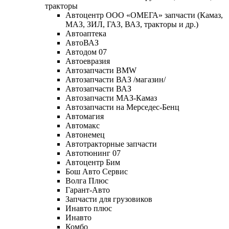
тракторы
Автоцентр ООО «ОМЕГА» запчасти (Камаз,
МАЗ, ЗИЛ, ГАЗ, ВАЗ, тракторы и др.)
Автоаптека
АвтоВАЗ
Автодом 07
Автоевразия
Автозапчасти BMW
Автозапчасти ВАЗ /магазин/
Автозапчасти ВАЗ
Автозапчасти МАЗ-Камаз
Автозапчасти на Мерседес-Бенц
Автомагия
Автомакс
Автонемец
Автотракторные запчасти
Автотюнинг 07
Автоцентр Бим
Бош Авто Сервис
Волга Плюс
Гарант-Авто
Запчасти для грузовиков
Инавто плюс
Инавто
Комбо