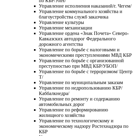
по КБР/УиН/
Управление исполнения наказаний/г. Чегем/
Управление коммунального хозяйства и
благоустройства служб заказчика
Управление культуры
Управление механизации
Управление ордена «Знак Почета» Северо-
Кавказских автодорог Федерального
дорожного агентства
Управление по борьбе с налоговыми и
экономическими преступлениями МВД КБР
Управление по борьбе с организованной
преступностью при МВД КБР/УБОП/
Управление по борьбе с терроризмом/ Центр
Т/
Управление по муниципальным заказам
Управление по недропользованию КБР/
Каббалкнедра/
Управление по ремонту и содержанию
автомобильных дорог
Управление по реформированию
жилищного хозяйства
Управление по технологическому и
экономическому надзору Ростехнадзора по
КБР