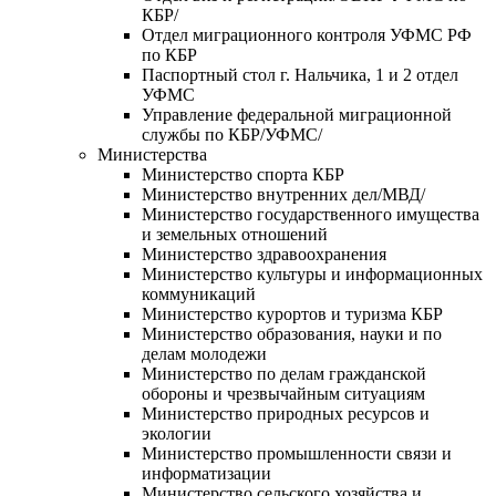
КБР/
Отдел миграционного контроля УФМС РФ
по КБР
Паспортный стол г. Нальчика, 1 и 2 отдел
УФМС
Управление федеральной миграционной
службы по КБР/УФМС/
Министерства
Министерство спорта КБР
Министерство внутренних дел/МВД/
Министерство государственного имущества
и земельных отношений
Министерство здравоохранения
Министерство культуры и информационных
коммуникаций
Министерство курортов и туризма КБР
Министерство образования, науки и по
делам молодежи
Министерство по делам гражданской
обороны и чрезвычайным ситуациям
Министерство природных ресурсов и
экологии
Министерство промышленности связи и
информатизации
Министерство сельского хозяйства и