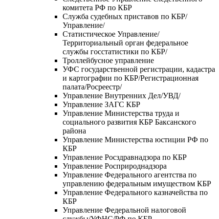
комитета РФ по КБР
Служба судебных приставов по КБР/
Управление/
Статистическое Управление/
Территориальный орган федеральное
службы госстатистики по КБР/
Троллейбусное управление
УФС государственной регистрации, кадастра
и картографии по КБР/Регистрационная
палата/Росреестр/
Управление Внутренних Дел/УВД/
Управление ЗАГС КБР
Управление Министерства труда и
социального развития КБР Баксанского
района
Управление Министерства юстиции РФ по
КБР
Управление Росздравнадзора по КБР
Управление Росприроднадзора
Управление Федерального агентства по
управлению федеральным имуществом КБР
Управление Федерального казначейства по
КБР
Управление Федеральной налоговой
службы/УФНС/РФ по КБР