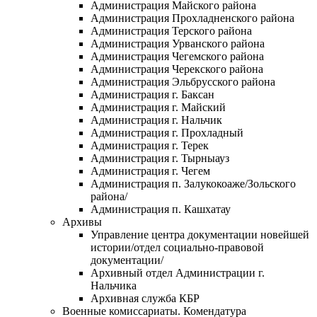
Администрация Майского района
Администрация Прохладненского района
Администрация Терского района
Администрация Урванского района
Администрация Чегемского района
Администрация Черекского района
Администрация Эльбрусского района
Администрация г. Баксан
Администрация г. Майский
Администрация г. Нальчик
Администрация г. Прохладный
Администрация г. Терек
Администрация г. Тырныауз
Администрация г. Чегем
Администрация п. Залукокоаже/Зольского
района/
Администрация п. Кашхатау
Архивы
Управление центра документации новейшей
истории/отдел социально-правовой
документации/
Архивный отдел Администрации г.
Нальчика
Архивная служба КБР
Военные комиссариаты. Комендатура