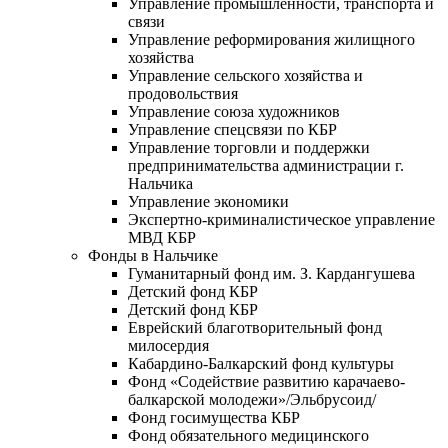
Управление промышленности, транспорта и
связи
Управление реформирования жилищного
хозяйства
Управление сельского хозяйства и
продовольствия
Управление союза художников
Управление спецсвязи по КБР
Управление торговли и поддержки
предпринимательства администрации г.
Нальчика
Управление экономики
Экспертно-криминалистическое управление
МВД КБР
Фонды в Нальчике
Гуманитарный фонд им. З. Кардангушева
Детский фонд КБР
Детский фонд КБР
Еврейский благотворительный фонд
милосердия
Кабардино-Балкарский фонд культуры
Фонд «Содействие развитию карачаево-
балкарской молодежи»/Эльбрусоид/
Фонд госимущества КБР
Фонд обязательного медицинского