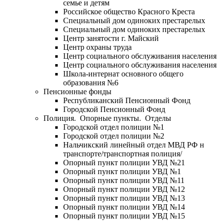
семье и детям
Российское общество Красного Креста
Специальный дом одиноких престарелых
Специальный дом одиноких престарелых
Центр занятости г. Майский
Центр охраны труда
Центр социального обслуживания населения
Центр социального обслуживания населения
Школа-интернат основного общего
образования №6
Пенсионные фонды
Республиканский Пенсионный Фонд
Городской Пенсионный Фонд
Полиция. Опорные пункты. Отделы
Городской отдел полиции №1
Городской отдел полиции №2
Нальчикский линейный отдел МВД РФ н
транспорте/транспортная полиция/
Опорный пункт полиции УВД №21
Опорный пункт полиции УВД №1
Опорный пункт полиции УВД №11
Опорный пункт полиции УВД №12
Опорный пункт полиции УВД №13
Опорный пункт полиции УВД №14
Опорный пункт полиции УВД №15