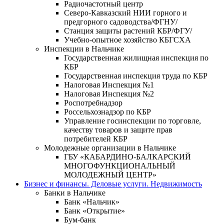
Радиочастотный центр
Северо-Кавказский НИИ горного и
предгорного садоводства/ФГНУ/
Станция защиты растений КБР/ФГУ/
Учебно-опытное хозяйство КБГСХА
Инспекции в Нальчике
Государственная жилищная инспекция по
КБР
Государственная инспекция труда по КБР
Налоговая Инспекция №1
Налоговая Инспекция №2
Роспотребнадзор
Россельхознадзор по КБР
Управление госинспекции по торговле,
качеству товаров и защите прав
потребителей КБР
Молодежные организации в Нальчике
ГБУ «КАБАРДИНО-БАЛКАРСКИЙ
МНОГОФУНКЦИОНАЛЬНЫЙ
МОЛОДЕЖНЫЙ ЦЕНТР»
Бизнес и финансы. Деловые услуги. Недвижимость
Банки в Нальчике
Банк «Нальчик»
Банк «Открытие»
Бум-банк