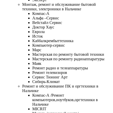
Монтаж, ремонт и обслуживание бытовой
техники, электроники в Нальчике
Компас-А
Альфа –Сервис
Вебстайл Сервис
Доктор Хаус
Еврола
Исток
Каббалкрембыттехника
Компьютер-сервис
Марс
Мастерская по ремонту бытовой техники
Мастерская по ремонту радиоаппаратуры
Маяк
Ремонт радио и телеаппаратуры
Ремонт телевизоров
Сервис Тюнинг Арт
Сибирь-Климат
Ремонт и обслуживание ПК и оргтехники в
Нальчике
Компас-А /Ремонт
компьютеров,ноутбуков,оргтехники в
Нальчике
MICRIT