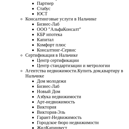
Партнер
Стабус
ЮСТ
Консалтинговые услуги в Нальчике
Бизнес-Лаб
ООО "АльфаКонсалт"
КБР ипотека
Капитал
Комфорт плюс
Консалтинг-Сервис
Сертификация в Нальчике
Центр сертификации
Центр стандартизации и метрологии
Агентства недвижимости.Купить дом,квартиру в
Нальчике
Дом молодежи
Бизнес-Лаб
Новый Дом
Азбука недвижимости
Арт-недвижимость
Виктория
Виктория-Эль
Гарант-Недвижимость
Городское бюро недвижимости
ЖилКапинвест