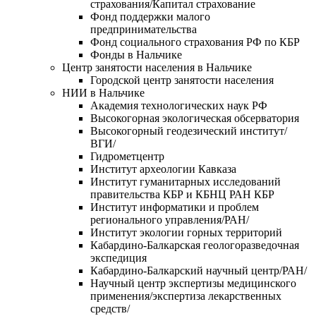
страхования/Капитал страхование
Фонд поддержки малого
предпринимательства
Фонд социального страхования РФ по КБР
Фонды в Нальчике
Центр занятости населения в Нальчике
Городской центр занятости населения
НИИ в Нальчике
Академия технологических наук РФ
Высокогорная экологическая обсерватория
Высокогорный геодезический институт/
ВГИ/
Гидрометцентр
Институт археологии Кавказа
Институт гуманитарных исследований
правительства КБР и КБНЦ РАН КБР
Институт информатики и проблем
регионального управления/РАН/
Институт экологии горных территорий
Кабардино-Балкарская геологоразведочная
экспедиция
Кабардино-Балкарский научный центр/РАН/
Научный центр экспертизы медицинского
применения/экспертиза лекарственных
средств/