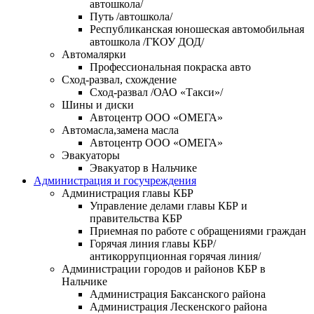
автошкола/
Путь /автошкола/
Республиканская юношеская автомобильная
автошкола /ГКОУ ДОД/
Автомалярки
Профессиональная покраска авто
Сход-развал, схождение
Сход-развал /ОАО «Такси»/
Шины и диски
Автоцентр ООО «ОМЕГА»
Автомасла,замена масла
Автоцентр ООО «ОМЕГА»
Эвакуаторы
Эвакуатор в Нальчике
Администрация и госучреждения
Администрация главы КБР
Управление делами главы КБР и
правительства КБР
Приемная по работе с обращениями граждан
Горячая линия главы КБР/
антикоррупционная горячая линия/
Администрации городов и районов КБР в
Нальчике
Администрация Баксанского района
Администрация Лескенского района