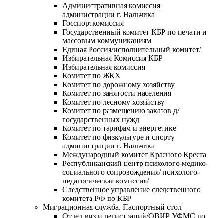
Административная комиссия
администрации г. Нальчика
Госспорткомиссия
Государственный комитет КБР по печати и
массовым коммуникациям
Единая Россия/исполнительный комитет/
Избирательная Комиссия КБР
Избирательная комиссия
Комитет по ЖКХ
Комитет по дорожному хозяйству
Комитет по занятости населения
Комитет по лесному хозяйству
Комитет по размещению заказов д/
государственных нужд
Комитет по тарифам и энергетике
Комитет по физкультуре и спорту
администрации г. Нальчика
Международный комитет Красного Креста
Республиканский центр психолого-медико-
социального сопровождения/ психолого-
педагогическая комиссия/
Следственное управление следственного
комитета РФ по КБР
Миграционная служба. Паспортный стол
Отдел виз и регистраций/ОВИР УФМС по