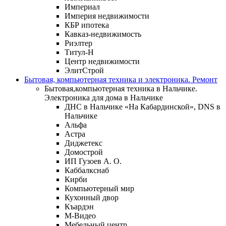
Империал
Империя недвижимости
КБР ипотека
Кавказ-недвижимость
Риэлтер
Титул-Н
Центр недвижимости
ЭлитСтрой
Бытовая, компьютерная техника и электроника. Ремонт
Бытовая,компьютерная техника в Нальчике.
Электроника для дома в Нальчике
ДНС в Нальчике «На Кабардинской», DNS в
Нальчике
Альфа
Астра
Диджетекс
Домострой
ИП Гузоев А. О.
Каббалкснаб
Кирби
Компьютерный мир
Кухонный двор
Къардэн
М-Видео
Мебельный центр