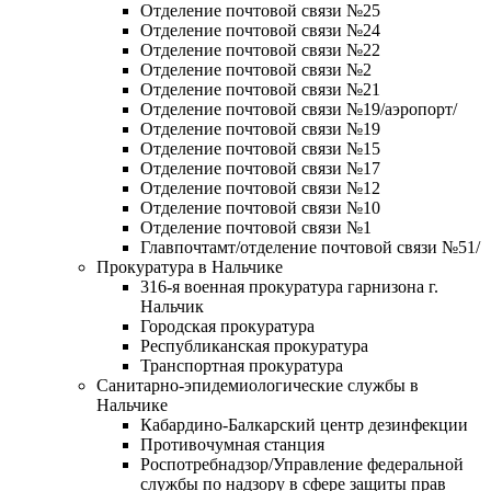
Отделение почтовой связи №25
Отделение почтовой связи №24
Отделение почтовой связи №22
Отделение почтовой связи №2
Отделение почтовой связи №21
Отделение почтовой связи №19/аэропорт/
Отделение почтовой связи №19
Отделение почтовой связи №15
Отделение почтовой связи №17
Отделение почтовой связи №12
Отделение почтовой связи №10
Отделение почтовой связи №1
Главпочтамт/отделение почтовой связи №51/
Прокуратура в Нальчике
316-я военная прокуратура гарнизона г.
Нальчик
Городская прокуратура
Республиканская прокуратура
Транспортная прокуратура
Санитарно-эпидемиологические службы в
Нальчике
Кабардино-Балкарский центр дезинфекции
Противочумная станция
Роспотребнадзор/Управление федеральной
службы по надзору в сфере защиты прав