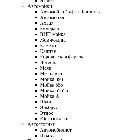
Экзист
Автомойки
Автомойка /кафе «Чаплин»/
Автомойка
Ахваз
Бумеранг
ВИП-мойка
Жемчужина
Камелот
Каштан
Королевская форель
Легенда
Маяк
Мега-авто
Мойка 393
Мойка 555
Мойка 55555
Мойка А
Шанс
Эльбрус
Этнос
Югтрансавто
Автостоянки
Автомобилист
Искож