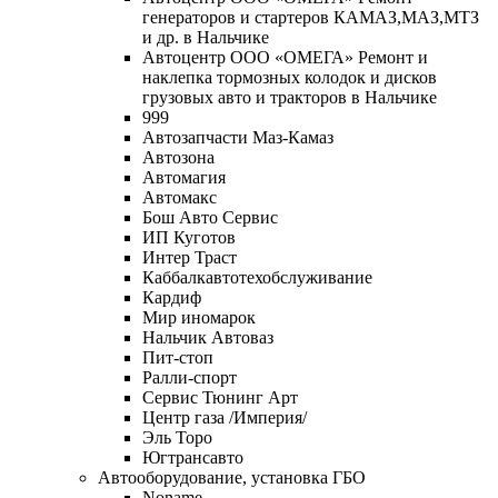
генераторов и стартеров КАМАЗ,МАЗ,МТЗ
и др. в Нальчике
Автоцентр ООО «ОМЕГА» Ремонт и
наклепка тормозных колодок и дисков
грузовых авто и тракторов в Нальчике
999
Автозапчасти Маз-Камаз
Автозона
Автомагия
Автомакс
Бош Авто Сервис
ИП Куготов
Интер Траст
Каббалкавтотехобслуживание
Кардиф
Мир иномарок
Нальчик Автоваз
Пит-стоп
Ралли-спорт
Сервис Тюнинг Арт
Центр газа /Империя/
Эль Торо
Югтрансавто
Автооборудование, установка ГБО
Noname