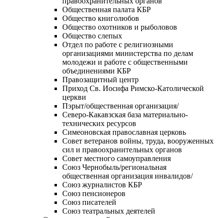
правоохранительных органов
Общественная палата КБР
Общество книголюбов
Общество охотников и рыболовов
Общество слепых
Отдел по работе с религиозными
организациями министерства по делам
молодежи и работе с общественными
объединениями КБР
Правозащитный центр
Приход Св. Иосифа Римско-Католической
церкви
Пэрыт/общественная организация/
Северо-Какавзская база материально-
технических ресурсов
Симеоновская православная церковь
Совет ветеранов войны, труда, вооруженных
сил и правоохранительных органов
Совет местного самоуправления
Союз Чернобыль/региональная
общественная организация инвалидов/
Союз журналистов КБР
Союз пенсионеров
Союз писателей
Союз театральных деятелей