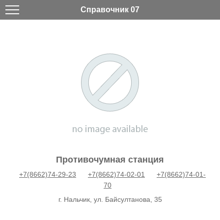
Справочник 07
Противочумная станция
+7(8662)74-29-23
+7(8662)74-02-01
+7(8662)74-01-
70
г. Нальчик, ул. Байсултанова, 35