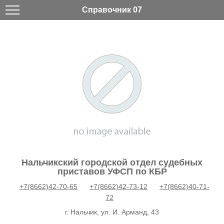
Справочник 07
Нальчикский городской отдел судебных
приставов УФСП по КБР
+7(8662)42-70-65
+7(8662)42-73-12
+7(8662)40-71-
72
г. Нальчик, ул. И. Арманд, 43