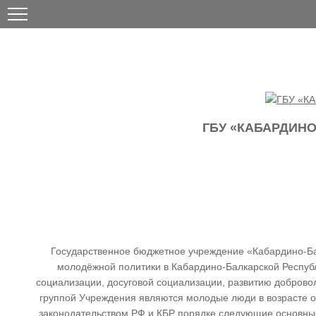
ГБУ «КАБАРДИН
Государственное бюджетное учреждение «Кабардино-Ба
молодёжной политики в Кабардино-Балкарской Республ
социализации, досуговой социализации, развитию доброво
группой Учреждения являются молодые люди в возрасте о
законодательством РФ и КБР порядке следующие основные