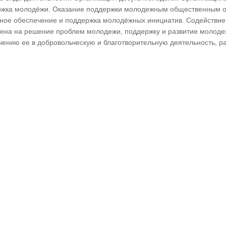
ржка молодёжи. Оказание поддержки молодежным общественным о
ое обеспечение и поддержка молодёжных инициатив. Содействие
лена на решение проблем молодежи, поддержку и развитие молоде
чению ее в добровольческую и благотворительную деятельность, р