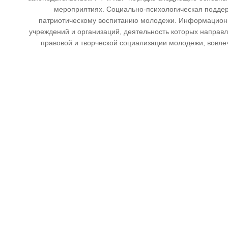
мероприятиях. Социально-психологическая подде
патриотическому воспитанию молодежи. Информационн
учреждений и организаций, деятельность которых направ
правовой и творческой социализации молодежи, вовле