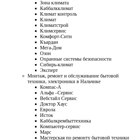
Зона климата
Каббалкклимат
Климат контроль
Климат
Климатстрой
Климсервис
Комфорт-Сити
Къардан
Мега-Дом
Озон
Охранные системы безопасности
Сибирь-климат
Эксперт
Монтаж, ремонт и обслуживание бытовой
техники, электроники в Нальчике
Компас-А
Альфа –Сервис
Вебстайл Сервис
Доктор Хаус
Еврола
Исток
Каббалкрембыттехника
Компьютер-сервис
Марс
Мастерская по ремонту бытовой техники