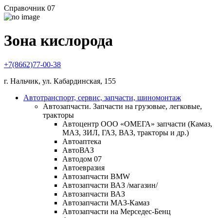
Справочник 07
Зона кислорода
+7(8662)77-00-38
г. Нальчик, ул. Кабардинская, 155
Автотранспорт, сервис, запчасти, шиномонтаж
Автозапчасти. Запчасти на грузовые, легковые,
тракторы
Автоцентр ООО «ОМЕГА» запчасти (Камаз,
МАЗ, ЗИЛ, ГАЗ, ВАЗ, тракторы и др.)
Автоаптека
АвтоВАЗ
Автодом 07
Автоевразия
Автозапчасти BMW
Автозапчасти ВАЗ /магазин/
Автозапчасти ВАЗ
Автозапчасти МАЗ-Камаз
Автозапчасти на Мерседес-Бенц