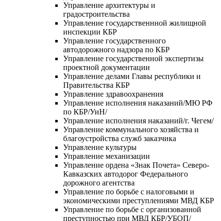
Управление архитектуры и
градостроительства
Управление государственнной жилищной
инспекции КБР
Управление государственного
автодорожного надзора по КБР
Управление государственной экспертизы
проектной документации
Управление делами Главы республики и
Правительства КБР
Управление здравоохранения
Управление исполнения наказаний/МЮ РФ
по КБР/УиН/
Управление исполнения наказаний/г. Чегем/
Управление коммунального хозяйства и
благоустройства служб заказчика
Управление культуры
Управление механизации
Управление ордена «Знак Почета» Северо-
Кавказских автодорог Федерального
дорожного агентства
Управление по борьбе с налоговыми и
экономическими преступлениями МВД КБР
Управление по борьбе с организованной
преступностью при МВД КБР/УБОП/