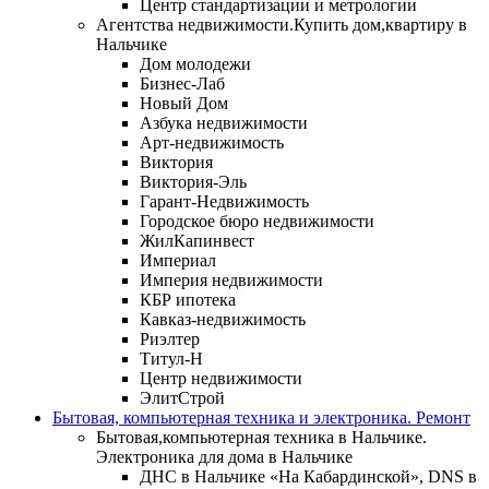
Центр стандартизации и метрологии
Агентства недвижимости.Купить дом,квартиру в
Нальчике
Дом молодежи
Бизнес-Лаб
Новый Дом
Азбука недвижимости
Арт-недвижимость
Виктория
Виктория-Эль
Гарант-Недвижимость
Городское бюро недвижимости
ЖилКапинвест
Империал
Империя недвижимости
КБР ипотека
Кавказ-недвижимость
Риэлтер
Титул-Н
Центр недвижимости
ЭлитСтрой
Бытовая, компьютерная техника и электроника. Ремонт
Бытовая,компьютерная техника в Нальчике.
Электроника для дома в Нальчике
ДНС в Нальчике «На Кабардинской», DNS в