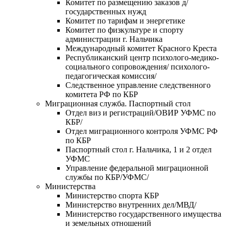
Комитет по размещению заказов д/
государственных нужд
Комитет по тарифам и энергетике
Комитет по физкультуре и спорту
администрации г. Нальчика
Международный комитет Красного Креста
Республиканский центр психолого-медико-
социального сопровождения/ психолого-
педагогическая комиссия/
Следственное управление следственного
комитета РФ по КБР
Миграционная служба. Паспортный стол
Отдел виз и регистраций/ОВИР УФМС по
КБР/
Отдел миграционного контроля УФМС РФ
по КБР
Паспортный стол г. Нальчика, 1 и 2 отдел
УФМС
Управление федеральной миграционной
службы по КБР/УФМС/
Министерства
Министерство спорта КБР
Министерство внутренних дел/МВД/
Министерство государственного имущества
и земельных отношений