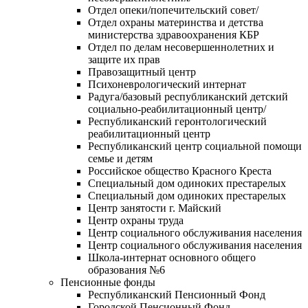
Отдел опеки/попечительский совет/
Отдел охраны материнства и детства
министерства здравоохранения КБР
Отдел по делам несовершеннолетних и
защите их прав
Правозащитный центр
Психоневрологический интернат
Радуга/базовый республиканский детский
социально-реабилитационный центр/
Республиканский геронтологический
реабилитационный центр
Республиканский центр социальной помощи
семье и детям
Российское общество Красного Креста
Специальный дом одиноких престарелых
Специальный дом одиноких престарелых
Центр занятости г. Майский
Центр охраны труда
Центр социального обслуживания населения
Центр социального обслуживания населения
Школа-интернат основного общего
образования №6
Пенсионные фонды
Республиканский Пенсионный Фонд
Городской Пенсионный Фонд