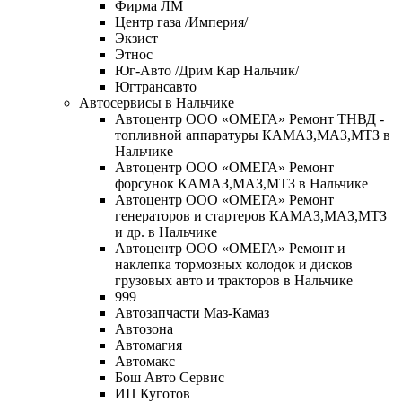
Фирма ЛМ
Центр газа /Империя/
Экзист
Этнос
Юг-Авто /Дрим Кар Нальчик/
Югтрансавто
Автосервисы в Нальчике
Автоцентр ООО «ОМЕГА» Ремонт ТНВД -
топливной аппаратуры КАМАЗ,МАЗ,МТЗ в
Нальчике
Автоцентр ООО «ОМЕГА» Ремонт
форсунок КАМАЗ,МАЗ,МТЗ в Нальчике
Автоцентр ООО «ОМЕГА» Ремонт
генераторов и стартеров КАМАЗ,МАЗ,МТЗ
и др. в Нальчике
Автоцентр ООО «ОМЕГА» Ремонт и
наклепка тормозных колодок и дисков
грузовых авто и тракторов в Нальчике
999
Автозапчасти Маз-Камаз
Автозона
Автомагия
Автомакс
Бош Авто Сервис
ИП Куготов