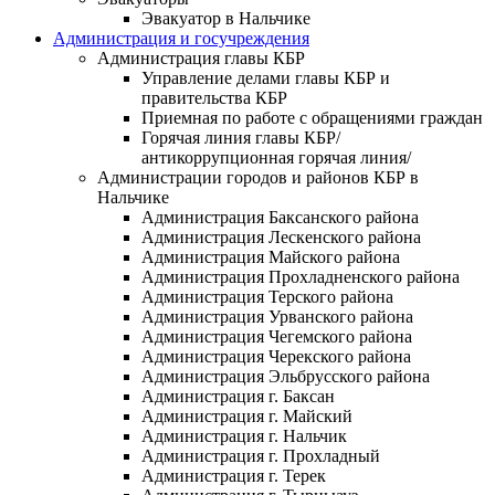
Эвакуатор в Нальчике
Администрация и госучреждения
Администрация главы КБР
Управление делами главы КБР и
правительства КБР
Приемная по работе с обращениями граждан
Горячая линия главы КБР/
антикоррупционная горячая линия/
Администрации городов и районов КБР в
Нальчике
Администрация Баксанского района
Администрация Лескенского района
Администрация Майского района
Администрация Прохладненского района
Администрация Терского района
Администрация Урванского района
Администрация Чегемского района
Администрация Черекского района
Администрация Эльбрусского района
Администрация г. Баксан
Администрация г. Майский
Администрация г. Нальчик
Администрация г. Прохладный
Администрация г. Терек