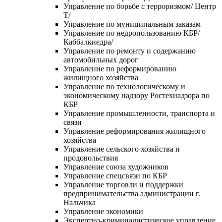
Управление по борьбе с терроризмом/ Центр
Т/
Управление по муниципальным заказам
Управление по недропользованию КБР/
Каббалкнедра/
Управление по ремонту и содержанию
автомобильных дорог
Управление по реформированию
жилищного хозяйства
Управление по технологическому и
экономическому надзору Ростехнадзора по
КБР
Управление промышленности, транспорта и
связи
Управление реформирования жилищного
хозяйства
Управление сельского хозяйства и
продовольствия
Управление союза художников
Управление спецсвязи по КБР
Управление торговли и поддержки
предпринимательства администрации г.
Нальчика
Управление экономики
Экспертно-криминалистическое управление