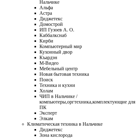
Нальчике
Альфа
Астра
Диджетекс
Домострой
ИП Гузоев А. О.
Каббалкснаб
Кирби
Компьютерный мир
Кухонный двор
Къардэн
М-Видео
Мебельный центр
Новая бытовая техника
Поиск
Техника и кухни
Холам
ЧИП в Нальчике /
компьютеры,оргтехника,комплектующие для
ПК
Эксперт
Элкам
Климатическая техника в Нальчике
Диджетекс
Зона кислорода