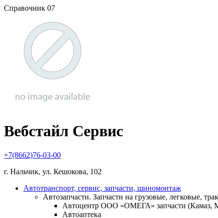
Справочник 07
Вебстайл Сервис
+7(8662)76-03-00
г. Нальчик, ул. Кешокова, 102
Автотранспорт, сервис, запчасти, шиномонтаж
Автозапчасти. Запчасти на грузовые, легковые, тра
Автоцентр ООО «ОМЕГА» запчасти (Камаз, МА
Автоаптека