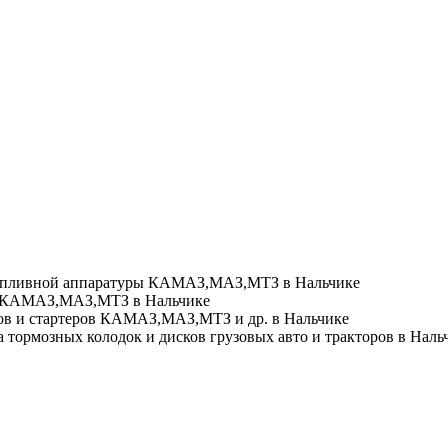
пливной аппаратуры КАМАЗ,МАЗ,МТЗ в Нальчике
 КАМАЗ,МАЗ,МТЗ в Нальчике
в и стартеров КАМАЗ,МАЗ,МТЗ и др. в Нальчике
ормозных колодок и дисков грузовых авто и тракторов в Наль