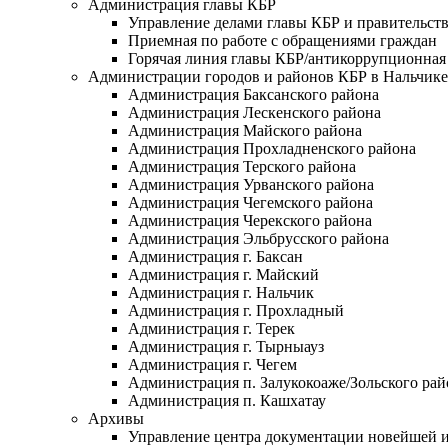
Администрация главы КБР
Управление делами главы КБР и правительст
Приемная по работе с обращениями граждан
Горячая линия главы КБР/антикоррупционная 
Администрации городов и районов КБР в Нальчике
Администрация Баксанского района
Администрация Лескенского района
Администрация Майского района
Администрация Прохладненского района
Администрация Терского района
Администрация Урванского района
Администрация Чегемского района
Администрация Черекского района
Администрация Эльбрусского района
Администрация г. Баксан
Администрация г. Майский
Администрация г. Нальчик
Администрация г. Прохладный
Администрация г. Терек
Администрация г. Тырныауз
Администрация г. Чегем
Администрация п. Залукокоаже/Зольского рай
Администрация п. Кашхатау
Архивы
Управление центра документации новейшей и