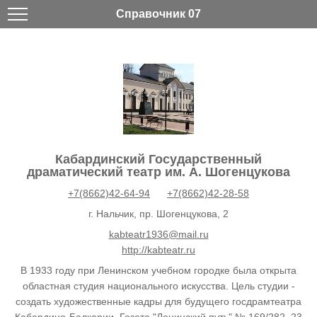
Справочник 07
Кабардинский Государственный
драматический театр им. А. Шогенцукова
+7(8662)42-64-94
+7(8662)42-28-58
г. Нальчик, пр. Шогенцукова, 2
kabteatr1936@mail.ru
http://kabteatr.ru
В 1933 году при Ленинском учебном городке была открыта
областная студия национального искусства. Цель студии -
создать художественные кадры для будущего госдрамтеатра