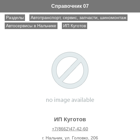
Справочник 07
Разделы
Автотранспорт, сервис, запчасти, шиномонтаж
Автосервисы в Нальчике
ИП Куготов
ИП Куготов
+7(8662)47-42-60
г. Нальчик, ул. Головко, 206