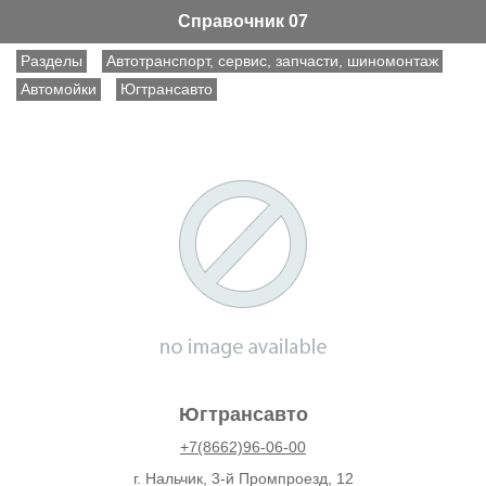
Справочник 07
Разделы
Автотранспорт, сервис, запчасти, шиномонтаж
Автомойки
Югтрансавто
Югтрансавто
+7(8662)96-06-00
г. Нальчик, 3-й Промпроезд, 12