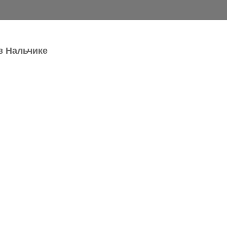
в Нальчике