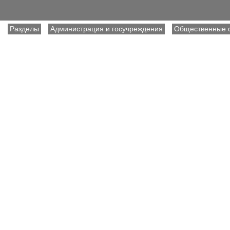
Разделы
Администрация и госучреждения
Общественные 