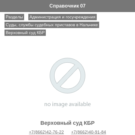
Справочник 07
Разделы
Администрация и госучреждения
Суды, службы судебных приставов в Нальчике
Верховный суд КБР
Верховный суд КБР
+7(8662)42-76-22
+7(8662)40-91-84