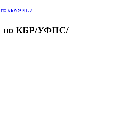
ы по КБР/УФПС/
ы по КБР/УФПС/