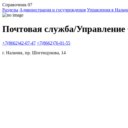
Справочник 07
Разделы
Администрация и госучреждения
Управления в Нальч
Почтовая служба/Управление
+7(8662)42-07-47
+7(8662)76-01-55
г. Нальчик, пр. Шогенцукова, 14