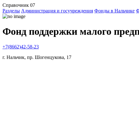
Справочник 07
Разделы
Администрация и госучреждения
Фонды в Нальчике
Ф
Фонд поддержки малого пред
+7(8662)42-58-23
г. Нальчик, пр. Шогенцукова, 17