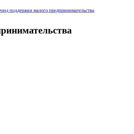
онд поддержки малого предпринимательства
принимательства