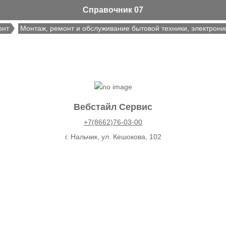
Справочник 07
онт
Монтаж, ремонт и обслуживание бытовой техники, электрони
Вебстайл Сервис
+7(8662)76-03-00
г. Нальчик, ул. Кешокова, 102