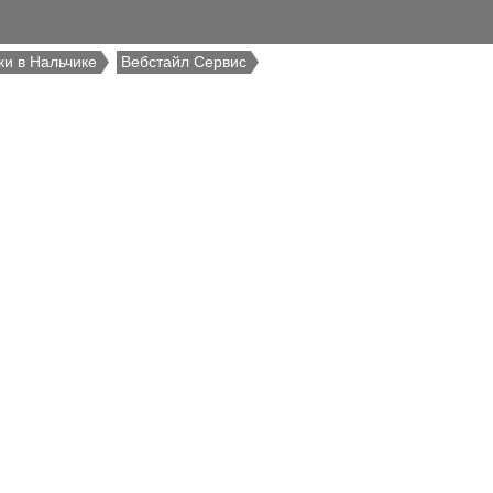
ки в Нальчике
Вебстайл Сервис