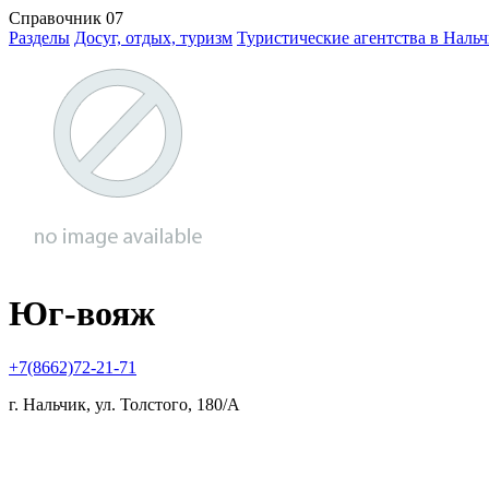
Справочник 07
Разделы
Досуг, отдых, туризм
Туристические агентства в Наль
Юг-вояж
+7(8662)72-21-71
г. Нальчик, ул. Толстого, 180/А