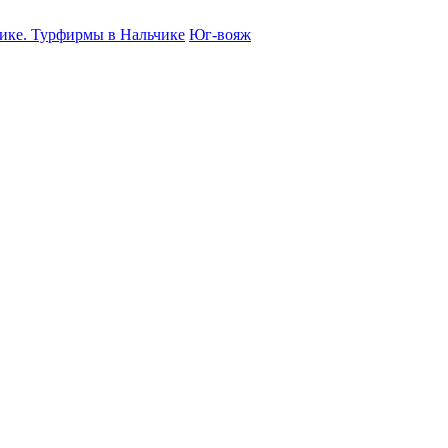
чике. Турфирмы в Нальчике
Юг-вояж