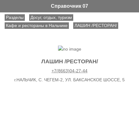
Справочник 07
Разделы
Досуг, отдых, туризм
Кафе и рестораны в Нальчике
ЛАШИН /РЕСТОРАН/
ЛАШИН /РЕСТОРАН/
+7(8663)04-27-44
г.НАЛЬЧИК, С. ЧЕГЕМ-2, УЛ. БАКСАНСКОЕ ШОССЕ, 5