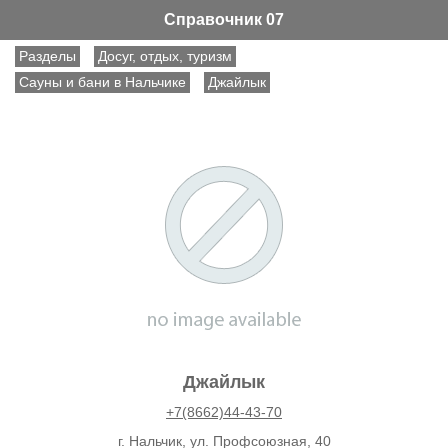
Справочник 07
Разделы
Досуг, отдых, туризм
Сауны и бани в Нальчике
Джайлык
Джайлык
+7(8662)44-43-70
г. Нальчик, ул. Профсоюзная, 40