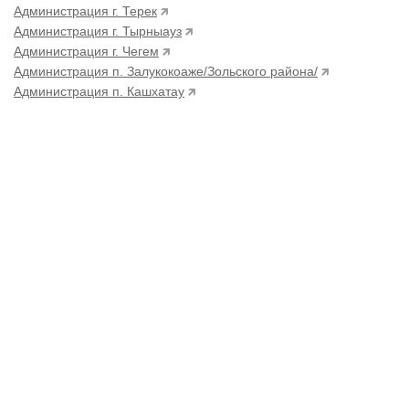
Администрация г. Терек
Администрация г. Тырныауз
Администрация г. Чегем
Администрация п. Залукокоаже/Зольского района/
Администрация п. Кашхатау