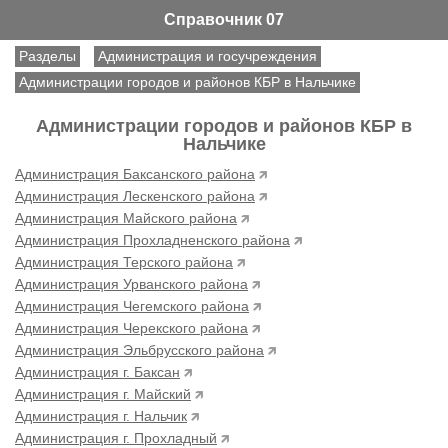
Справочник 07
Разделы
Администрация и госучреждения
Администрации городов и районов КБР в Нальчике
Администрации городов и районов КБР в
Нальчике
Администрация Баксанского района
Администрация Лескенского района
Администрация Майского района
Администрация Прохладненского района
Администрация Терского района
Администрация Урванского района
Администрация Чегемского района
Администрация Черекского района
Администрация Эльбрусского района
Администрация г. Баксан
Администрация г. Майский
Администрация г. Нальчик
Администрация г. Прохладный