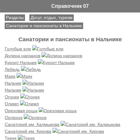
Справочник 07
Разделы
Досуг, отдых, туризм
Санатории и пансионаты в Нальчике
Санатории и пансионаты в Нальчике
Голубые ели
Долина нарзанов
Курорт Нальчик
Лебедь
Маяк
Нальчик
Нальчик
Огонек
Олимп
Ореховая роща
Орленок
Санаторий им. Калмыкова
Санаторий им. Кирова
Терек